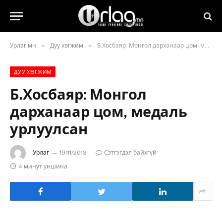
»
»
Урлаг.мн
Дуу хөгжим
Б.Хосбаяр: Монгол дарханаар цом, медаль урлуулсан
ДУУ ХӨГЖИМ
Б.Хосбаяр: Монгол
дарханаар цом, медаль
урлуулсан
Урлаг
19/11/2013
Сэтгэгдэл байхгүй
4 минут уншина