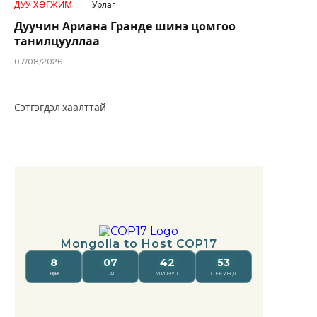
ДУУ ХӨГЖИМ
Урлаг
Дуучин Ариана Гранде шинэ цомгоо
танилцууллаа
07/08/2026
Сэтгэгдэл хаалттай