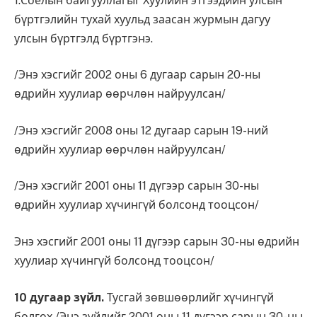
1.Соёлын байгууллагыг Хуулийн этгээдийн улсын
бүртгэлийн тухай хуульд заасан журмын дагуу
улсын бүртгэлд бүртгэнэ.
/Энэ хэсгийг 2002 оны 6 дугаар сарын 20-ны
өдрийн хуулиар өөрчлөн найруулсан/
/Энэ хэсгийг 2008 оны 12 дугаар сарын 19-ний
өдрийн хуулиар өөрчлөн найруулсан/
/Энэ хэсгийг 2001 оны 11 дүгээр сарын 30-ны
өдрийн хуулиар хүчингүй болсонд тооцсон/
Энэ хэсгийг 2001 оны 11 дүгээр сарын 30-ны өдрийн
хуулиар хүчингүй болсонд тооцсон/
10 дугаар зүйл.
Тусгай зөвшөөрлийг хүчингүй
болгох /Энэ зүйлийг 2001 оны 11 дүгээр сарын 30-ны