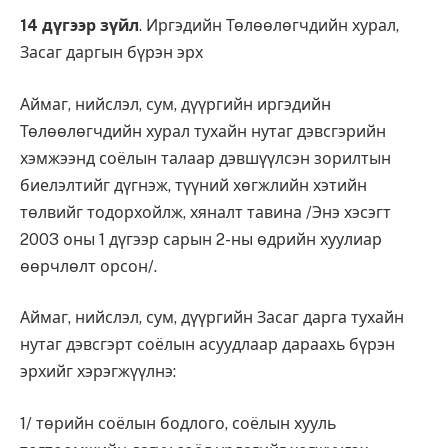
14 дүгээр зүйл
. Иргэдийн Төлөөлөгчдийн хурал,
Засаг даргын бүрэн эрх
Аймаг, нийслэл, сум, дүүргийн иргэдийн
Төлөөлөгчдийн хурал тухайн нутаг дэвсгэрийн
хэмжээнд соёлын талаар дэвшүүлсэн зорилтын
биелэлтийг дүгнэж, түүний хөгжлийн хэтийн
төлвийг тодорхойлж, хяналт тавина /Энэ хэсэгт
2003 оны 1 дүгээр сарын 2-ны өдрийн хуулиар
өөрчлөлт орсон/.
Аймаг, нийслэл, сум, дүүргийн Засаг дарга тухайн
нутаг дэвсгэрт соёлын асуудлаар дараахь бүрэн
эрхийг хэрэгжүүлнэ:
1/ төрийн соёлын бодлого, соёлын хууль