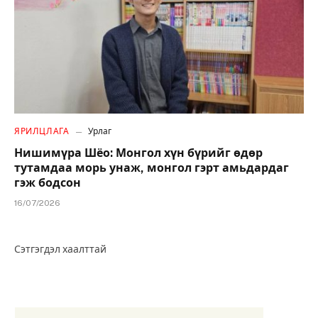
ЯРИЛЦЛАГА
Урлаг
Нишимүра Шёо: Монгол хүн бүрийг өдөр
тутамдаа морь унаж, монгол гэрт амьдардаг
гэж бодсон
16/07/2026
Сэтгэгдэл хаалттай