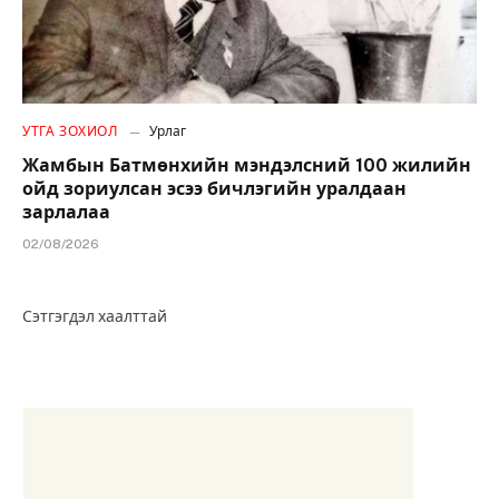
УТГА ЗОХИОЛ
Урлаг
Жамбын Батмөнхийн мэндэлсний 100 жилийн
ойд зориулсан эсээ бичлэгийн уралдаан
зарлалаа
02/08/2026
Сэтгэгдэл хаалттай