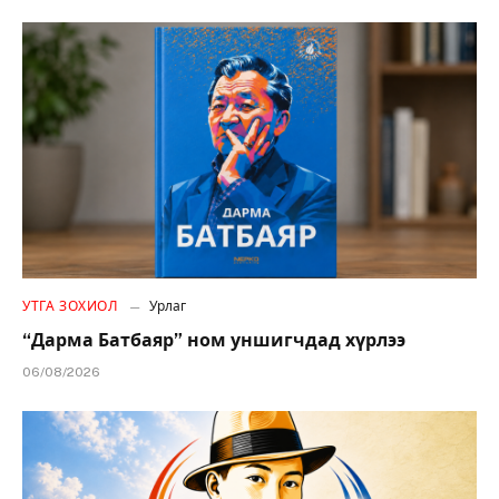
УТГА ЗОХИОЛ
Урлаг
“Дарма Батбаяр” ном уншигчдад хүрлээ
06/08/2026