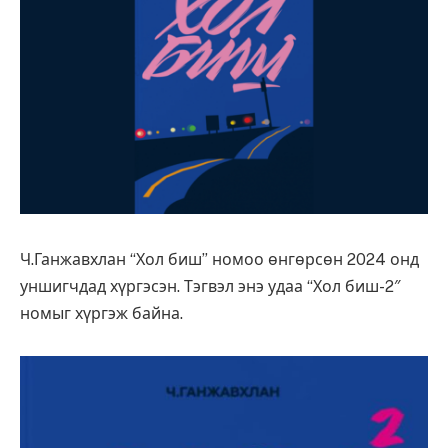
Ч.Ганжавхлан “Хол биш” номоо өнгөрсөн 2024 онд
уншигчдад хүргэсэн. Тэгвэл энэ удаа “Хол биш-2″
номыг хүргэж байна.