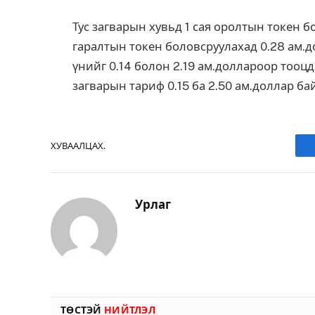
Тус загварын хувьд 1 сая оролтын токен бо
гаралтын токен боловсруулахад 0.28 ам.д
үнийг 0.14 болон 2.19 ам.доллароор тооцд
загварын тариф 0.15 ба 2.50 ам.доллар ба
ХУВААЛЦАХ.
Урлаг
ТӨСТЭЙ
НИЙТЛЭЛ