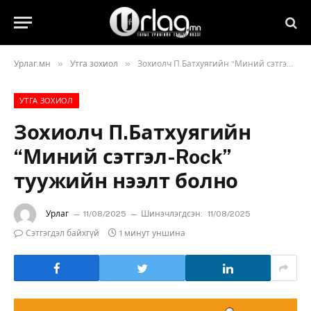
»
»
Урлаг.мн
Утга зохиол
Зохиолч П.Батхуягийн “Миний сэтгэл-Rock” туужийн нээлт болно
УТГА ЗОХИОЛ
Зохиолч П.Батхуягийн
“Миний сэтгэл-Rock”
туужийн нээлт болно
Урлаг
11/08/2025
Шинэчлэгдсэн:
11/08/2025
Сэтгэгдэл байхгүй
1 минут уншина