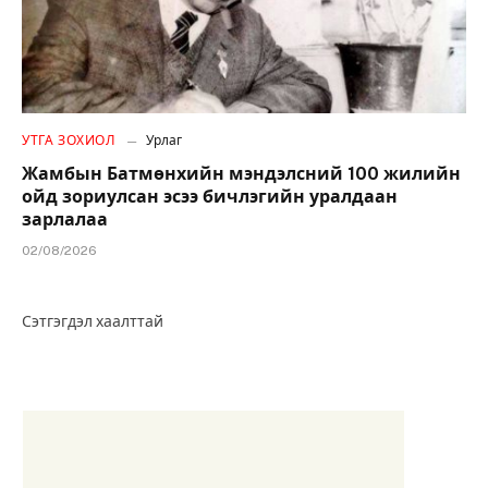
УТГА ЗОХИОЛ
Урлаг
Жамбын Батмөнхийн мэндэлсний 100 жилийн
ойд зориулсан эсээ бичлэгийн уралдаан
зарлалаа
02/08/2026
Сэтгэгдэл хаалттай