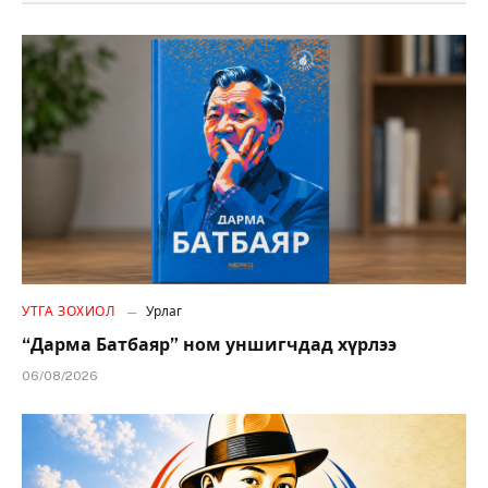
УТГА ЗОХИОЛ
Урлаг
“Дарма Батбаяр” ном уншигчдад хүрлээ
06/08/2026