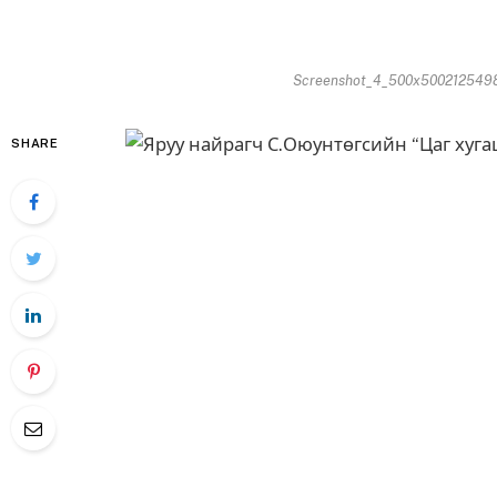
Screenshot_4_500x50021254986
SHARE