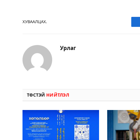
ХУВААЛЦАХ.
Урлаг
ТӨСТЭЙ
НИЙТЛЭЛ