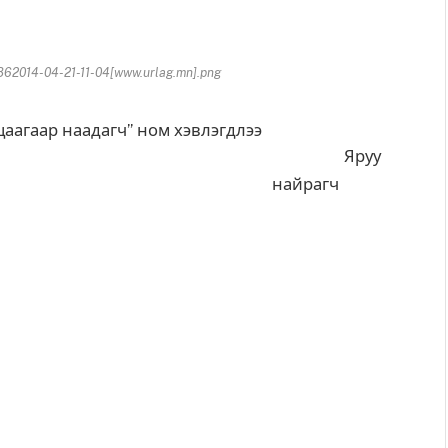
2014-04-21-11-04[www.urlag.mn].png
Яруу
найрагч