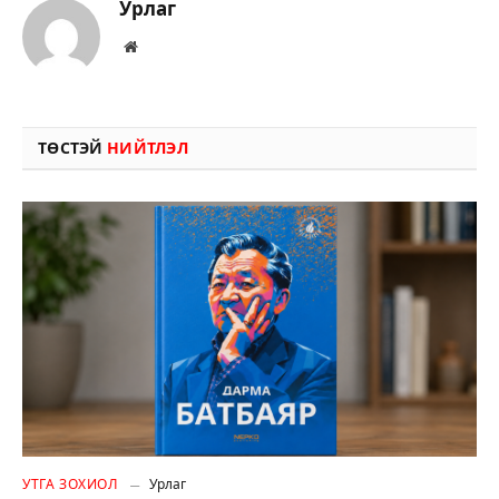
Урлаг
Вэбсайт
ТӨСТЭЙ
НИЙТЛЭЛ
УТГА ЗОХИОЛ
Урлаг