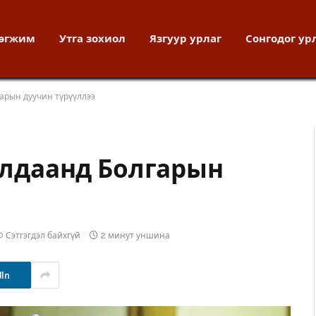
хөгжим
Утга зохиол
Язгуур урлаг
Сонгодог ур
гарын дуучин түрүүллээ
ралдаанд Болгарын
Сэтгэгдэл байхгүй
2 минут уншина
dIn