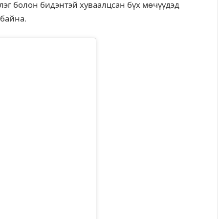
мжлэг болон бидэнтэй хуваалцсан бүх мөчүүдэд
 байна.