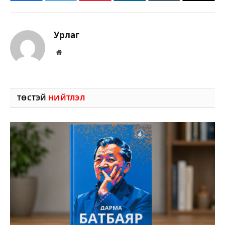
Facebook
Twitter
Pinterest
LinkedIn
Tumblr
Имэйл
Урлаг
Вэбсайт
ТӨСТЭЙ
НИЙТЛЭЛ