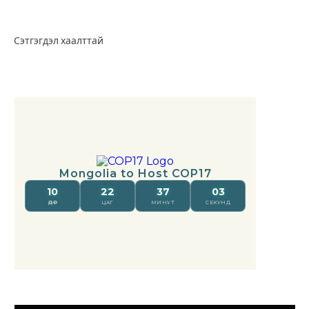
Сэтгэгдэл хаалттай