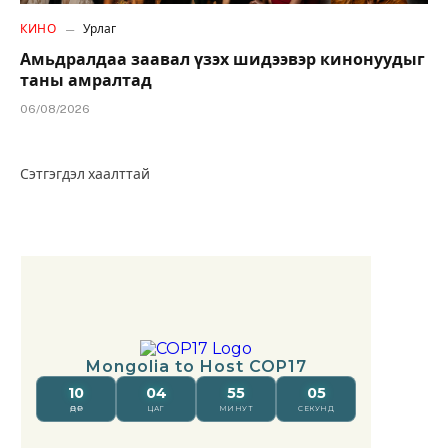
КИНО
Урлаг
Амьдралдаа заавал үзэх шидээвэр кинонуудыг
таны амралтад
06/08/2026
Сэтгэгдэл хаалттай