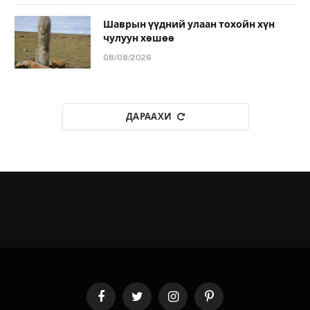
Шаврын үүдний улаан тохойн хүн
чулуун хөшөө
08/08/2026
ДАРААХИ
Facebook
Twitter
Instagram
Pinterest