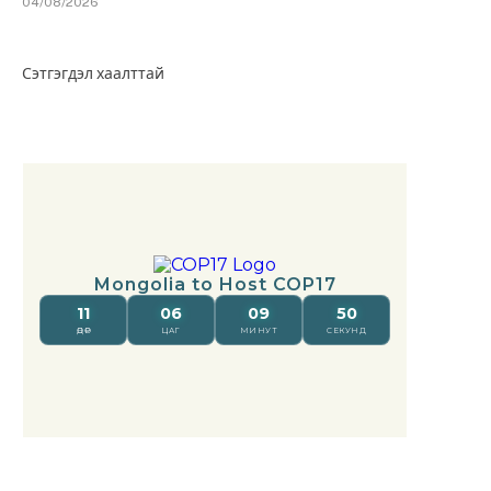
04/08/2026
Сэтгэгдэл хаалттай