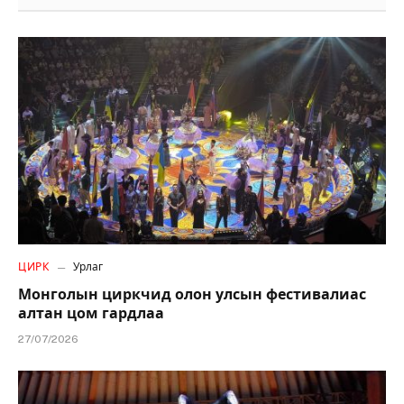
ЦИРК
Урлаг
Монголын циркчид олон улсын фестивалиас
алтан цом гардлаа
27/07/2026