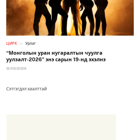
ЦИРК
Урлаг
“Монголын уран нугаралтын чуулга
уулзалт-2026” энэ сарын 19-нд эхэлнэ
12/06/2026
Сэтгэгдэл хаалттай