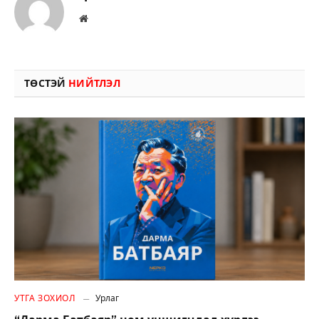
Вэбсайт
ТӨСТЭЙ
НИЙТЛЭЛ
УТГА ЗОХИОЛ
Урлаг