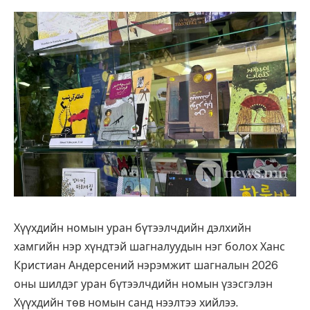
Хүүхдийн номын уран бүтээлчдийн дэлхийн
хамгийн нэр хүндтэй шагналуудын нэг болох Ханс
Кристиан Андерсений нэрэмжит шагналын 2026
оны шилдэг уран бүтээлчдийн номын үзэсгэлэн
Хүүхдийн төв номын санд нээлтээ хийлээ.