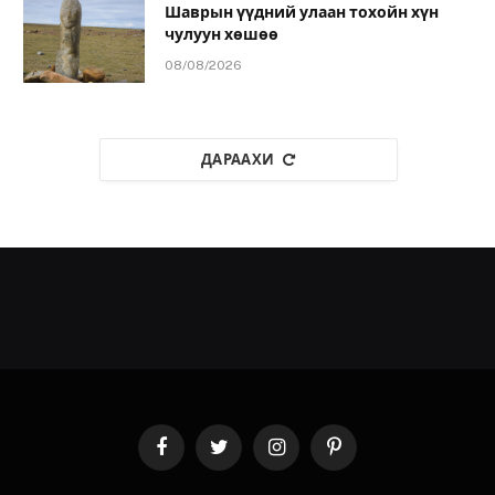
Шаврын үүдний улаан тохойн хүн
чулуун хөшөө
08/08/2026
ДАРААХИ
Facebook
Twitter
Instagram
Pinterest