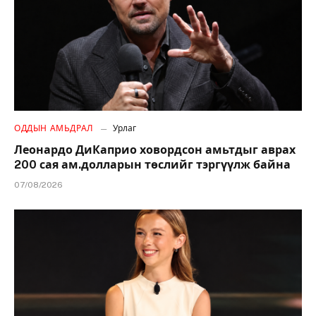
ОДДЫН АМЬДРАЛ
Урлаг
Леонардо ДиКаприо ховордсон амьтдыг аврах
200 сая ам.долларын төслийг тэргүүлж байна
07/08/2026