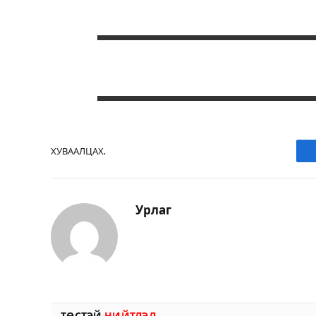
ХУВААЛЦАХ.
Урлаг