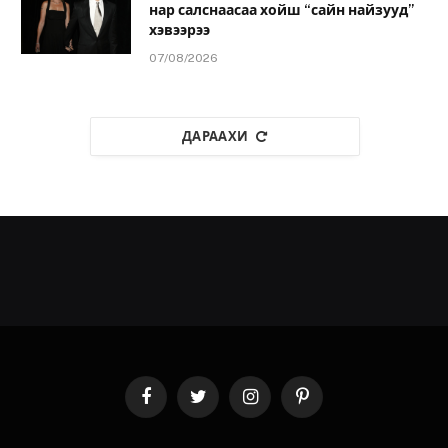
нар салснаасаа хойш “сайн найзууд”
хэвээрээ
07/08/2026
ДАРААХИ
Facebook
Twitter
Instagram
Pinterest