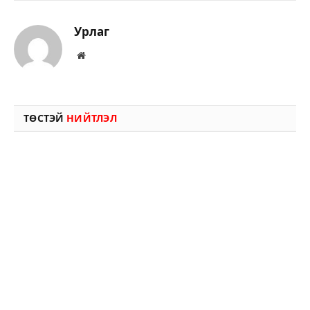
Урлаг
Вэбсайт
ТӨСТЭЙ
НИЙТЛЭЛ