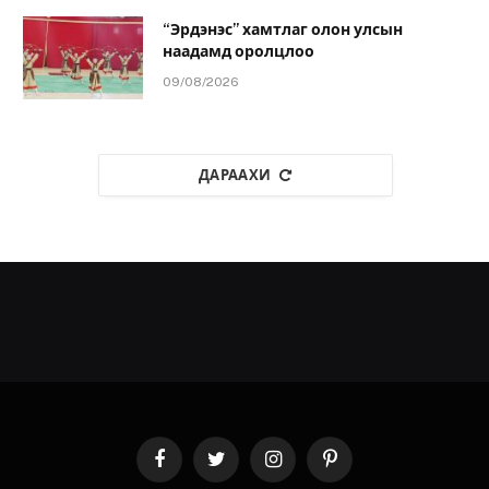
“Эрдэнэс” хамтлаг олон улсын
наадамд оролцлоо
09/08/2026
ДАРААХИ
Facebook
Twitter
Instagram
Pinterest