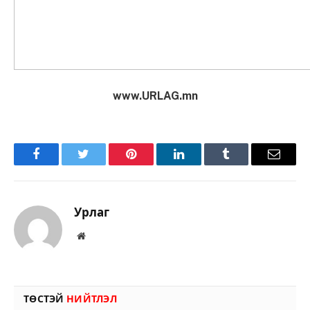
www.URLAG.mn
Facebook
Twitter
Pinterest
LinkedIn
Tumblr
Имэйл
Урлаг
Вэбсайт
ТӨСТЭЙ
НИЙТЛЭЛ