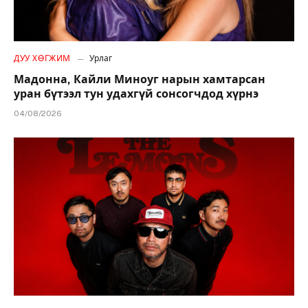
ДУУ ХӨГЖИМ
Урлаг
Мадонна, Кайли Миноуг нарын хамтарсан
уран бүтээл тун удахгүй сонсогчдод хүрнэ
04/08/2026