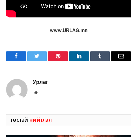
www.URLAG.mn
Facebook
Twitter
Pinterest
LinkedIn
Tumblr
Имэйл
Урлаг
Вэбсайт
ТӨСТЭЙ
НИЙТЛЭЛ