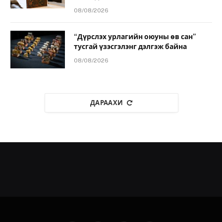
08/08/2026
“Дүрслэх урлагийн оюуны өв сан”
тусгай үзэсгэлэнг дэлгэж байна
08/08/2026
ДАРААХИ