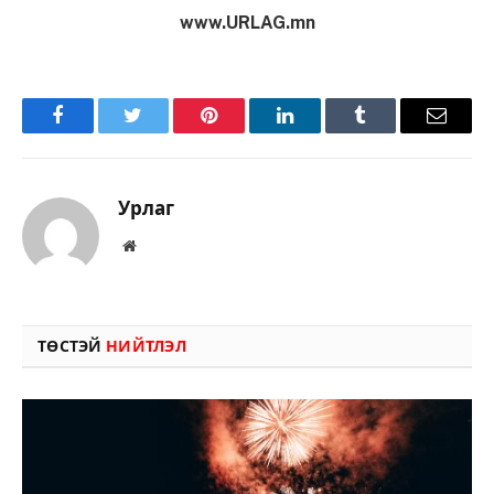
www.URLAG.mn
Facebook
Twitter
Pinterest
LinkedIn
Tumblr
Имэйл
Урлаг
Вэбсайт
ТӨСТЭЙ
НИЙТЛЭЛ