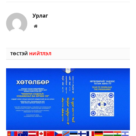
Урлаг
Вэбсайт
ТӨСТЭЙ
НИЙТЛЭЛ