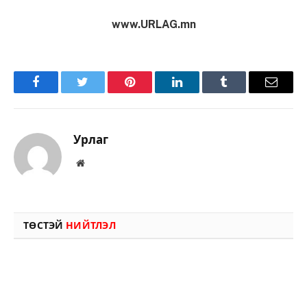
www.URLAG.mn
Facebook
Twitter
Pinterest
LinkedIn
Tumblr
Имэйл
Урлаг
Вэбсайт
ТӨСТЭЙ
НИЙТЛЭЛ