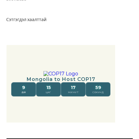
Сэтгэгдэл хаалттай