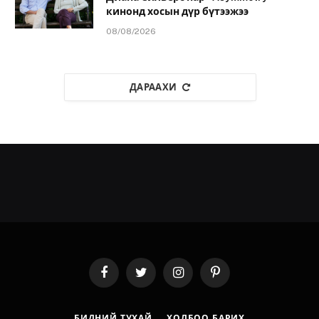
кинонд хосын дүр бүтээжээ
08/08/2026
ДАРААХИ
Facebook
Twitter
Instagram
Pinterest
БИДНИЙ ТУХАЙ
ХОЛБОО БАРИХ