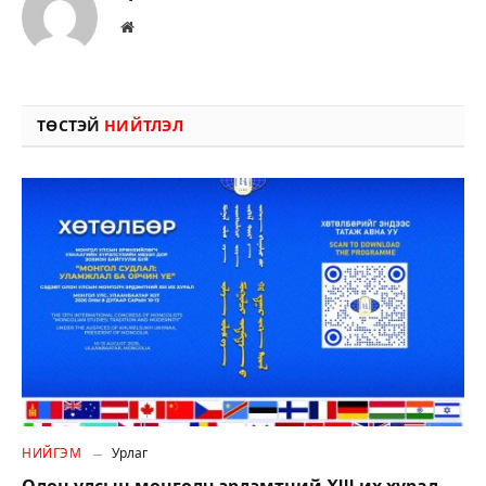
Вэбсайт
ТӨСТЭЙ
НИЙТЛЭЛ
НИЙГЭМ
Урлаг