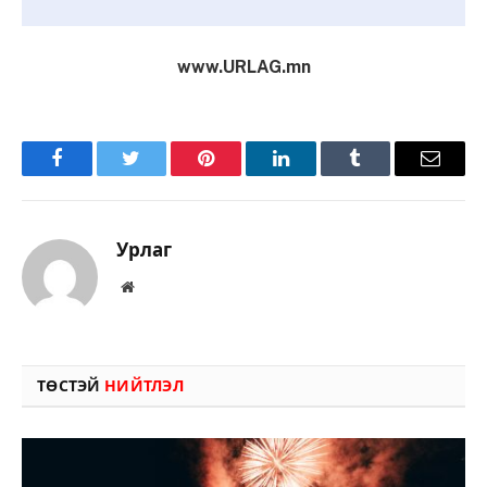
www.URLAG.mn
Facebook
Twitter
Pinterest
LinkedIn
Tumblr
Имэйл
Урлаг
Вэбсайт
ТӨСТЭЙ
НИЙТЛЭЛ