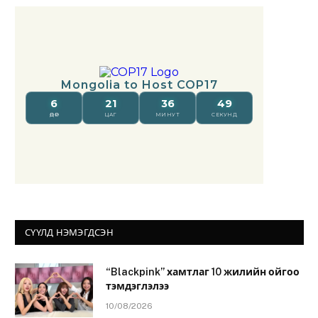
СҮҮЛД НЭМЭГДСЭН
“Blackpink” хамтлаг 10 жилийн ойгоо
тэмдэглэлээ
10/08/2026