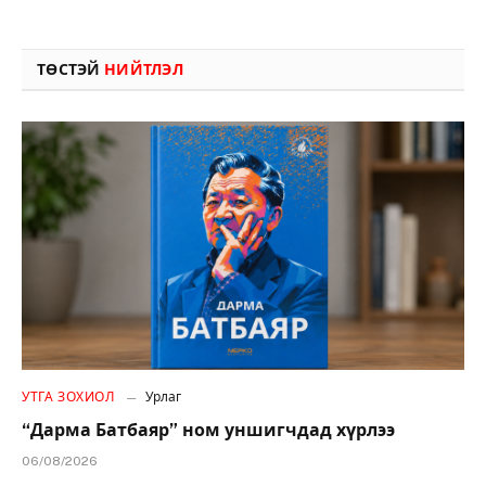
ТӨСТЭЙ
НИЙТЛЭЛ
УТГА ЗОХИОЛ
Урлаг
“Дарма Батбаяр” ном уншигчдад хүрлээ
06/08/2026