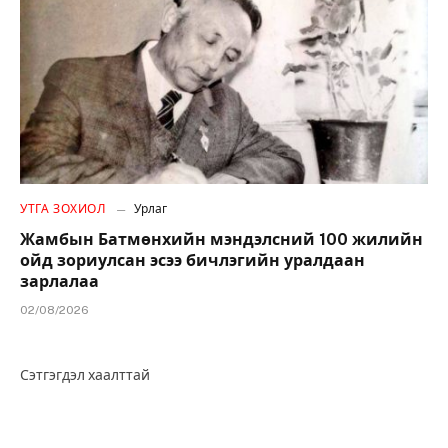
УТГА ЗОХИОЛ
Урлаг
Жамбын Батмөнхийн мэндэлсний 100 жилийн
ойд зориулсан эсээ бичлэгийн уралдаан
зарлалаа
02/08/2026
Сэтгэгдэл хаалттай