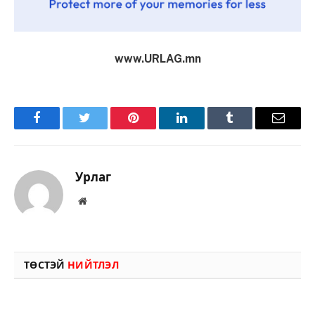
www.URLAG.mn
Facebook
Twitter
Pinterest
LinkedIn
Tumblr
Имэйл
Урлаг
Вэбсайт
ТӨСТЭЙ
НИЙТЛЭЛ