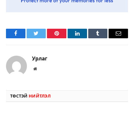
Facebook
Twitter
Pinterest
LinkedIn
Tumblr
Имэйл
Урлаг
Вэбсайт
ТӨСТЭЙ
НИЙТЛЭЛ