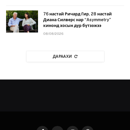
76 настай Ричард Гир, 28 настай
Диана Силверс нар “Asymmetry”
кинонд хосын дүр бүтээжээ
08/08/2026
ДАРААХИ