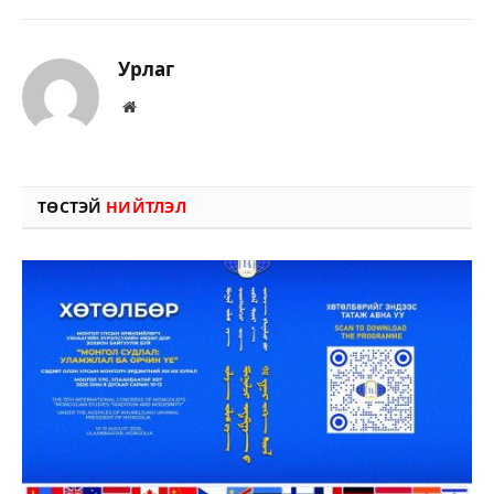
Урлаг
Вэбсайт
ТӨСТЭЙ
НИЙТЛЭЛ