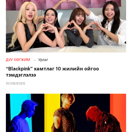
ДУУ ХӨГЖИМ
Урлаг
“Blackpink” хамтлаг 10 жилийн ойгоо
тэмдэглэлээ
10/08/2026