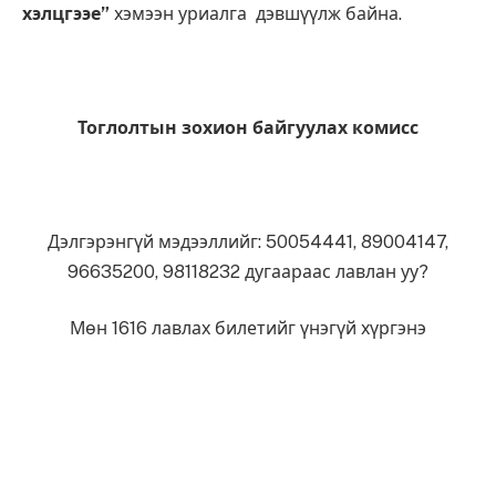
хэлцгээе”
хэмээн уриалга дэвшүүлж байна.
Тоглолтын зохион байгуулах комисс
Дэлгэрэнгүй мэдээллийг: 50054441, 89004147,
96635200, 98118232 дугаараас лавлан уу?
Мөн 1616 лавлах билетийг үнэгүй хүргэнэ