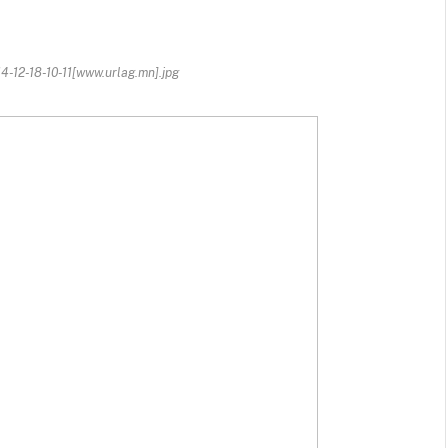
12-18-10-11[www.urlag.mn].jpg