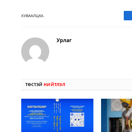
ХУВААЛЦАХ.
Урлаг
ТӨСТЭЙ
НИЙТЛЭЛ