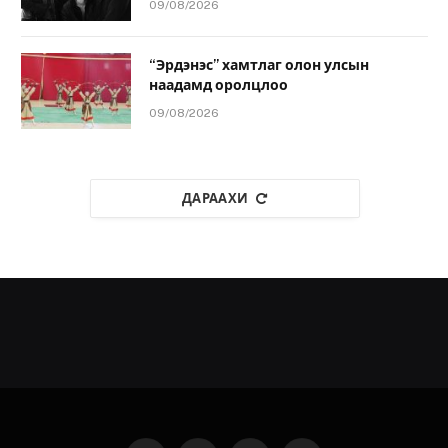
09/08/2026
“Эрдэнэс” хамтлаг олон улсын
наадамд оролцлоо
09/08/2026
ДАРААХИ