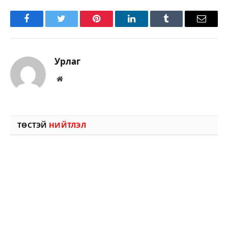
Facebook
Twitter
Pinterest
LinkedIn
Tumblr
Имэйл
Урлаг
Вэбсайт
ТӨСТЭЙ
НИЙТЛЭЛ