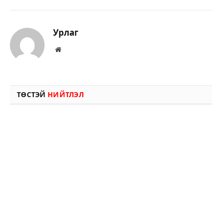
Урлаг
Вэбсайт
ТӨСТЭЙ
НИЙТЛЭЛ