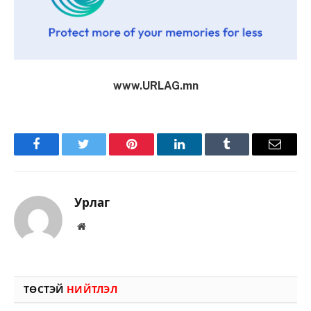
www.URLAG.mn
Facebook
Twitter
Pinterest
LinkedIn
Tumblr
Имэйл
Урлаг
Вэбсайт
ТӨСТЭЙ
НИЙТЛЭЛ