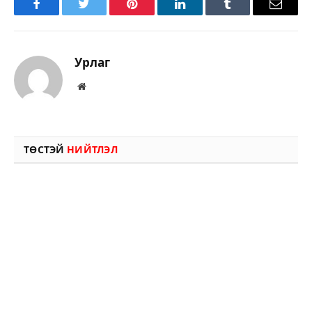
Facebook
Twitter
Pinterest
LinkedIn
Tumblr
Имэйл
Урлаг
Вэбсайт
ТӨСТЭЙ
НИЙТЛЭЛ