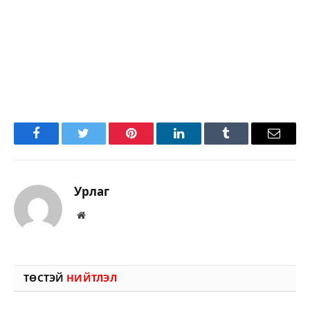
Facebook
Twitter
Pinterest
LinkedIn
Tumblr
Имэйл
Урлаг
Вэбсайт
ТӨСТЭЙ
НИЙТЛЭЛ