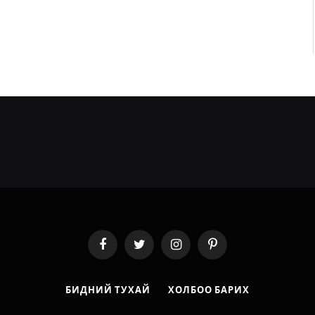
Facebook
Twitter
Instagram
Pinterest
БИДНИЙ ТУХАЙ
ХОЛБОО БАРИХ