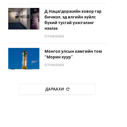
Д.Нацагдоржийн ховор гар
бичмэл, эд өлгийн зүйлс
бүхий тусгай үзэсгэлэнг
нээлээ
07/08/2026
Монгол улсын хамгийн том
“Морин хуур”
07/08/2026
ДАРААХИ