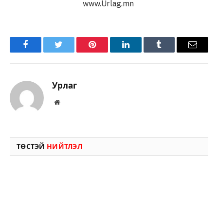
www.Urlag.mn
Facebook
Twitter
Pinterest
LinkedIn
Tumblr
Имэйл
Урлаг
Вэбсайт
ТӨСТЭЙ
НИЙТЛЭЛ