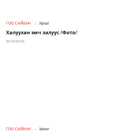
ГОО САЙХАН
Урлаг
Халуухан эмч залуус /Фото/
22/10/2016
ГОО САЙХАН
Урлаг