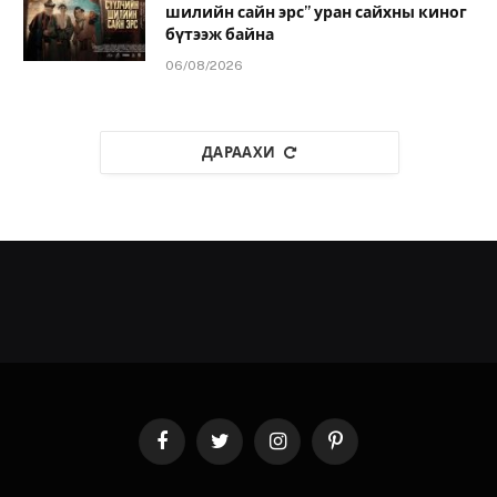
шилийн сайн эрс” уран сайхны киног
бүтээж байна
06/08/2026
ДАРААХИ
Facebook
Twitter
Instagram
Pinterest