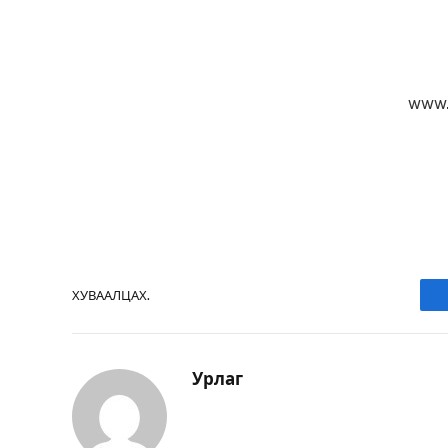
www.
ХУВААЛЦАХ.
Урлаг