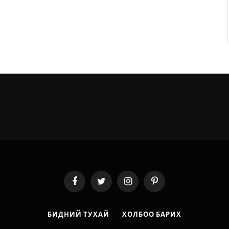
Facebook
Twitter
Instagram
Pinterest
БИДНИЙ ТУХАЙ
ХОЛБОО БАРИХ