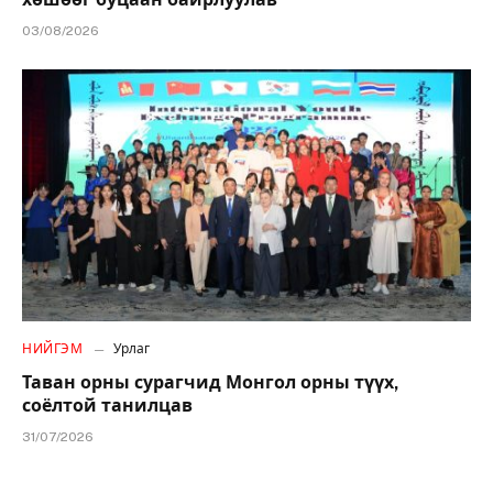
03/08/2026
НИЙГЭМ
Урлаг
Таван орны сурагчид Монгол орны түүх,
соёлтой танилцав
31/07/2026