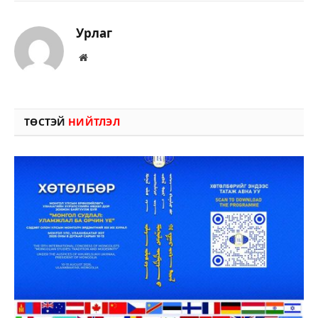
Урлаг
Вэбсайт
ТӨСТЭЙ
НИЙТЛЭЛ