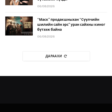
06/08/2026
“Маск” продакшныхан “Сүүлчийн
шилийн сайн эрс” уран сайхны киног
бүтээж байна
06/08/2026
ДАРААХИ