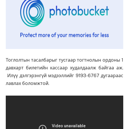
Тоглолтын тасалбарыг тусгаар тогтнолын ордоны 1
давхарт билетийн кассаар худалдаалж байгаа аж.
Илүү дэлгэрэнгүй мэдээллийг 9193-6767 дугаараас
лавлах боломжтой.