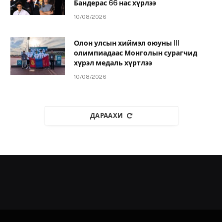
Бандерас 66 нас хүрлээ
10/08/2026
Олон улсын хиймэл оюуны III
олимпиадаас Монголын сурагчид
хүрэл медаль хүртлээ
10/08/2026
ДАРААХИ