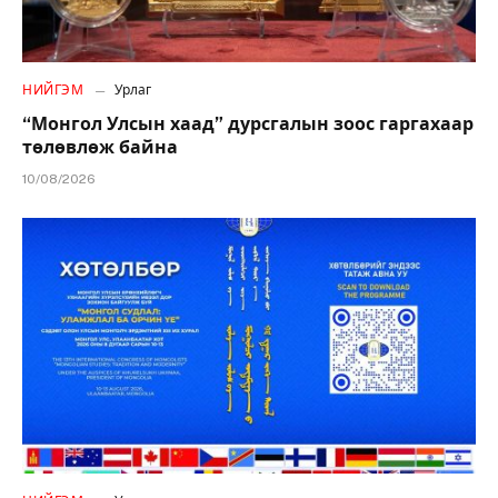
НИЙГЭМ
Урлаг
“Монгол Улсын хаад” дурсгалын зоос гаргахаар
төлөвлөж байна
10/08/2026