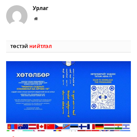
Урлаг
Вэбсайт
ТӨСТЭЙ
НИЙТЛЭЛ