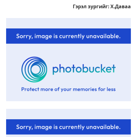
Гэрэл зургийг: Х.Даваа